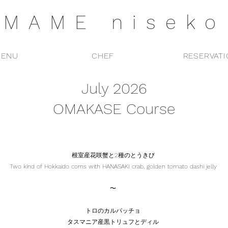
MAME niseko
MENU
CHEF
RESERVAT
July 2026
OMAKASE Course
根室産花咲蟹と2種のとうきび
Two kind of Hokkaido corns with HANASAKI crab, golden tomato dashi jelly
〜
トロのカルパッチョ
タスマニア産黒トリュフとディル